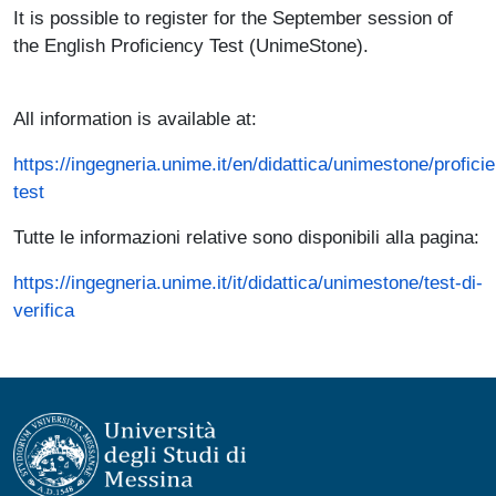
It is possible to register for the September session of
the English Proficiency Test (UnimeStone).
Paragrafo
All information is available at:
https://ingegneria.unime.it/en/didattica/unimestone/profici
test
Tutte le informazioni relative sono disponibili alla pagina:
https://ingegneria.unime.it/it/didattica/unimestone/test-di-
verifica