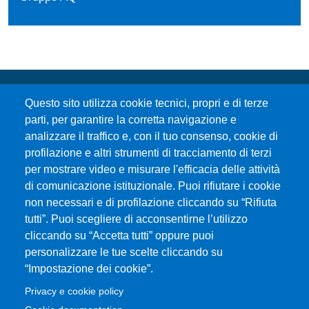
Questo sito utilizza cookie tecnici, propri e di terze
parti, per garantire la corretta navigazione e
analizzare il traffico e, con il tuo consenso, cookie di
profilazione e altri strumenti di tracciamento di terzi
per mostrare video e misurare l'efficacia delle attività
Università degli Studi di Messina
di comunicazione istituzionale. Puoi rifiutare i cookie
Piazza Pugliatti, 1 - 98122 Messina
non necessari e di profilazione cliccando su “Rifiuta
Cod. Fiscale 80004070837
tutti”. Puoi scegliere di acconsentirne l’utilizzo
P.IVA 00724160833
cliccando su “Accetta tutti” oppure puoi
Centralino: 090 676 1
personalizzare le tue scelte cliccando su
MENÙ SOCIAL
“Impostazione dei cookie”.
Privacy e cookie policy